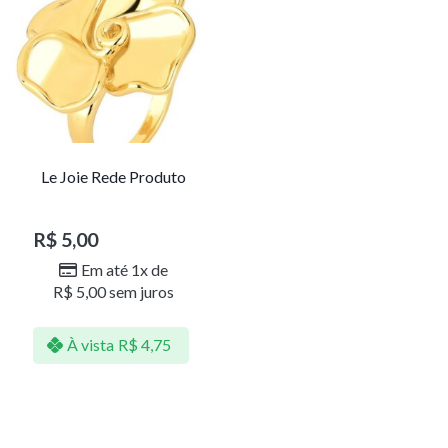
Le Joie Rede Produto
R$
5,00
Em até 1x de
R$
5,00
sem juros
À vista
R$
4,75