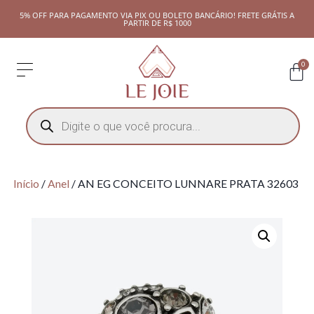
5% OFF PARA PAGAMENTO VIA PIX OU BOLETO BANCÁRIO! FRETE GRÁTIS A
PARTIR DE R$ 1000
0
Início
/
Anel
/ AN EG CONCEITO LUNNARE PRATA 32603