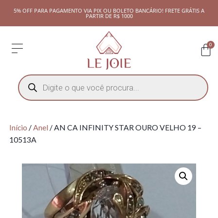
5% OFF PARA PAGAMENTO VIA PIX OU BOLETO BANCÁRIO! FRETE GRÁTIS A
PARTIR DE R$ 1000
0
Início
/
Anel
/ AN CA INFINITY STAR OURO VELHO 19 –
10513A