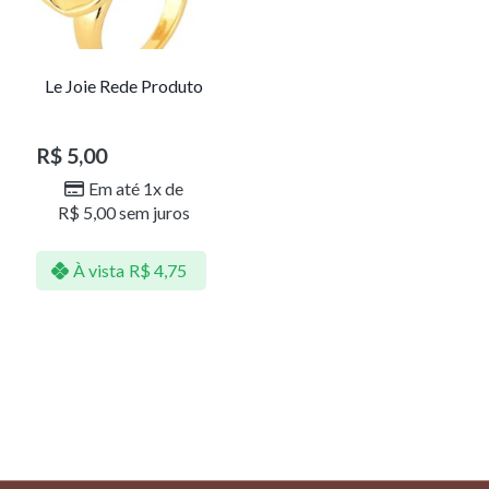
Le Joie Rede Produto
R$
5,00
Em até 1x de
R$
5,00
sem juros
À vista
R$
4,75