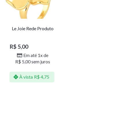
Le Joie Rede Produto
R$
5,00
Em até 1x de
R$
5,00
sem juros
À vista
R$
4,75