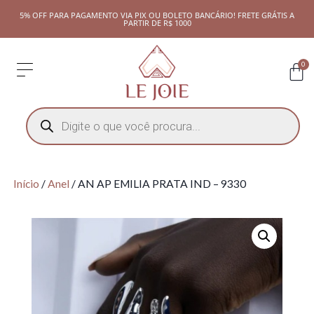
5% OFF PARA PAGAMENTO VIA PIX OU BOLETO BANCÁRIO! FRETE GRÁTIS A
PARTIR DE R$ 1000
0
Início
/
Anel
/ AN AP EMILIA PRATA IND – 9330