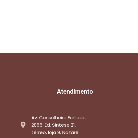
Atendimento
Av. Conselheiro Furtado,
2865. Ed. Síntese 21,
térreo, loja 9. Nazaré.