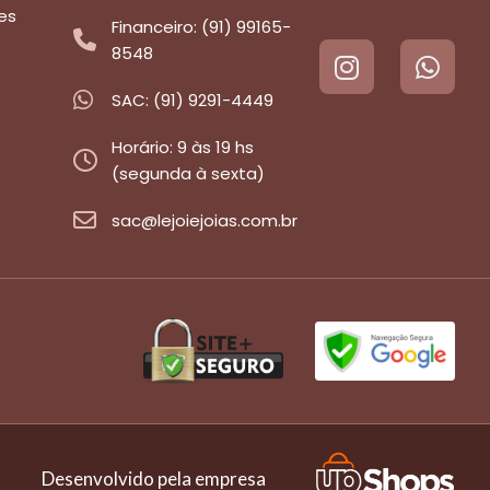
es
Financeiro: (91) 99165-
8548
SAC: (91) 9291-4449
Horário: 9 às 19 hs
(segunda à sexta)
sac@lejoiejoias.com.br
Desenvolvido pela empresa