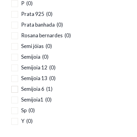
P
(0)
Prata 925
(0)
Prata banhada
(0)
Rosana bernardes
(0)
Semi jóias
(0)
Semijoia
(0)
Semijoia 12
(0)
Semijoia 13
(0)
Semijoia 6
(1)
Semijoia1
(0)
Sp
(0)
Y
(0)