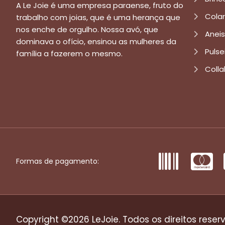
A Le Joie é uma empresa paraense, fruto do
Cola
trabalho com joias, que é uma herança que
nos enche de orgulho. Nossa avó, que
Aneis
dominava o ofício, ensinou as mulheres da
Pulse
família a fazerem o mesmo.
Colla
Formas de pagamento:
Copyright ©2026 LeJoie. Todos os direitos reser