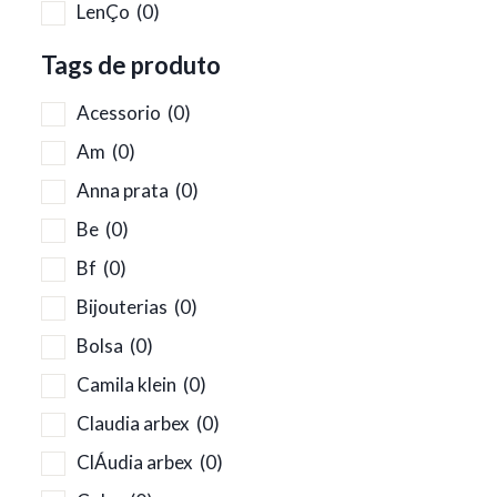
LenÇo
(0)
Tags de produto
Acessorio
(0)
Am
(0)
Anna prata
(0)
Be
(0)
Bf
(0)
Bijouterias
(0)
Bolsa
(0)
Camila klein
(0)
Claudia arbex
(0)
ClÁudia arbex
(0)